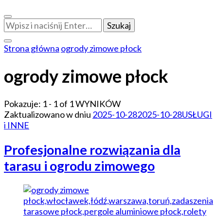
Szukasz
czegoś?
Strona główna
ogrody zimowe płock
ogrody zimowe płock
Pokazuje: 1 - 1 of 1 WYNIKÓW
Zaktualizowano w dniu
2025-10-28
2025-10-28
USŁUGI
i INNE
Profesjonalne rozwiązania dla
tarasu i ogrodu zimowego