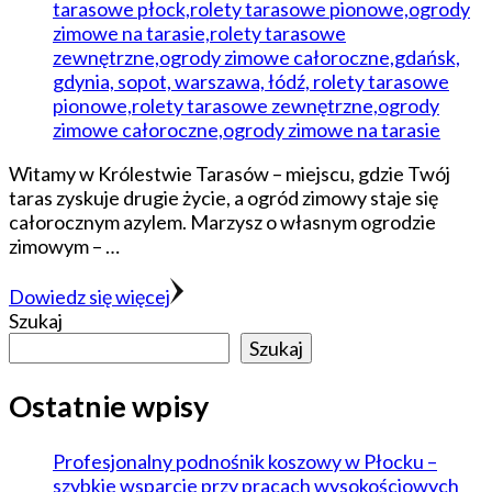
Witamy w Królestwie Tarasów – miejscu, gdzie Twój
taras zyskuje drugie życie, a ogród zimowy staje się
całorocznym azylem. Marzysz o własnym ogrodzie
zimowym – …
Dowiedz się więcej
Szukaj
Szukaj
Ostatnie wpisy
Profesjonalny podnośnik koszowy w Płocku –
szybkie wsparcie przy pracach wysokościowych