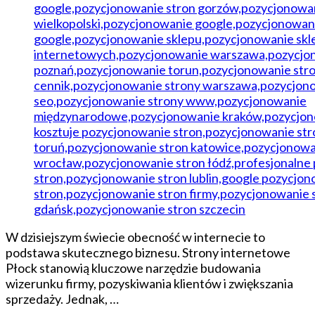
W dzisiejszym świecie obecność w internecie to
podstawa skutecznego biznesu. Strony internetowe
Płock stanowią kluczowe narzędzie budowania
wizerunku firmy, pozyskiwania klientów i zwiększania
sprzedaży. Jednak, …