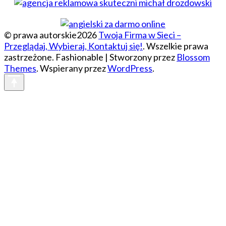
© prawa autorskie2026
Twoja Firma w Sieci –
Przeglądaj, Wybieraj, Kontaktuj się!
. Wszelkie prawa
zastrzeżone.
Fashionable | Stworzony przez
Blossom
Themes
. Wspierany przez
WordPress
.