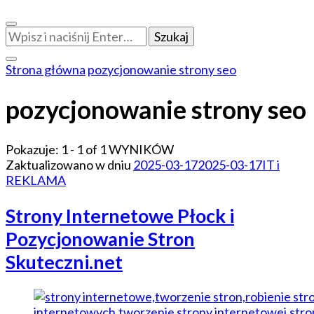
Szukasz
czegoś?
Strona główna
pozycjonowanie strony seo
pozycjonowanie strony seo
Pokazuje: 1 - 1 of 1 WYNIKÓW
Zaktualizowano w dniu
2025-03-17
2025-03-17
IT i
REKLAMA
Strony Internetowe Płock i
Pozycjonowanie Stron
Skuteczni.net