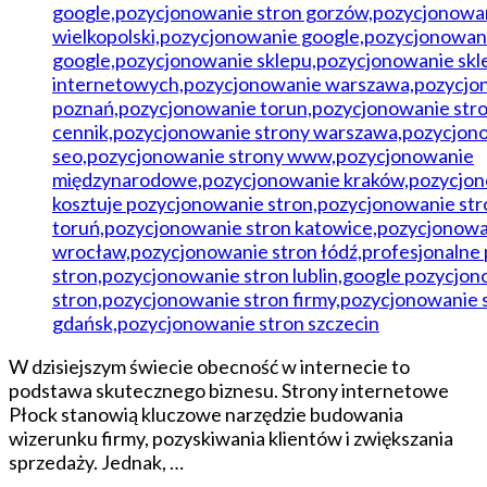
W dzisiejszym świecie obecność w internecie to
podstawa skutecznego biznesu. Strony internetowe
Płock stanowią kluczowe narzędzie budowania
wizerunku firmy, pozyskiwania klientów i zwiększania
sprzedaży. Jednak, …