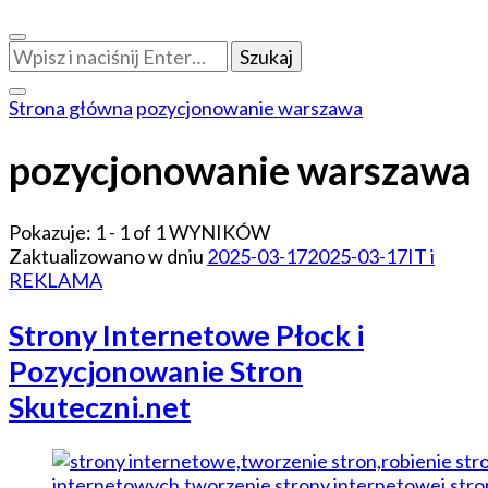
Szukasz
czegoś?
Strona główna
pozycjonowanie warszawa
pozycjonowanie warszawa
Pokazuje: 1 - 1 of 1 WYNIKÓW
Zaktualizowano w dniu
2025-03-17
2025-03-17
IT i
REKLAMA
Strony Internetowe Płock i
Pozycjonowanie Stron
Skuteczni.net