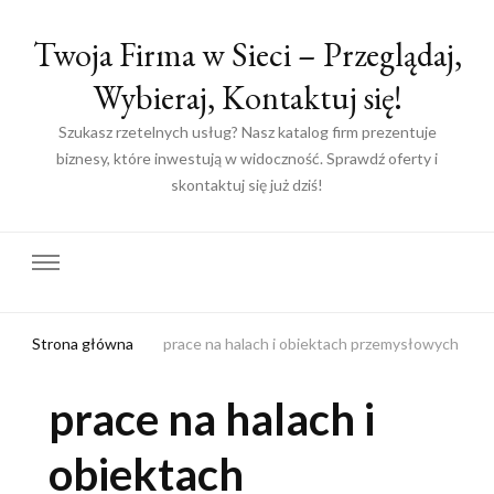
Twoja Firma w Sieci – Przeglądaj,
Wybieraj, Kontaktuj się!
Szukasz rzetelnych usług? Nasz katalog firm prezentuje
biznesy, które inwestują w widoczność. Sprawdź oferty i
skontaktuj się już dziś!
Strona główna
prace na halach i obiektach przemysłowych
prace na halach i
obiektach