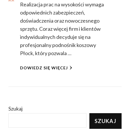
Realizacja prac na wysokości wymaga
odpowiednich zabezpieczeń,
doświadczenia oraz nowoczesnego
sprzętu. Coraz więcej firm i klientów
indywidualnych decyduje się na
profesjonalny podnośnik koszowy
Płock, który pozwala …
DOWIEDZ SIĘ WIĘCEJ
Szukaj
SZUKAJ