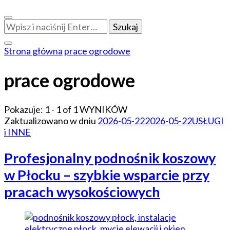
Szukasz
czegoś?
Strona główna
prace ogrodowe
prace ogrodowe
Pokazuje: 1 - 1 of 1 WYNIKÓW
Zaktualizowano w dniu
2026-05-22
2026-05-22
USŁUGI
i INNE
Profesjonalny podnośnik koszowy
w Płocku – szybkie wsparcie przy
pracach wysokościowych