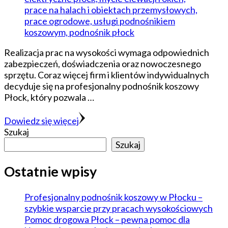
Realizacja prac na wysokości wymaga odpowiednich
zabezpieczeń, doświadczenia oraz nowoczesnego
sprzętu. Coraz więcej firm i klientów indywidualnych
decyduje się na profesjonalny podnośnik koszowy
Płock, który pozwala …
Dowiedz się więcej
Szukaj
Szukaj
Ostatnie wpisy
Profesjonalny podnośnik koszowy w Płocku –
szybkie wsparcie przy pracach wysokościowych
Pomoc drogowa Płock – pewna pomoc dla