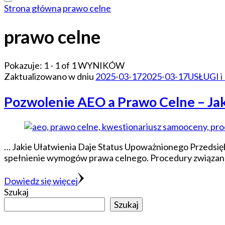
Strona główna
prawo celne
prawo celne
Pokazuje: 1 - 1 of 1 WYNIKÓW
Zaktualizowano w dniu
2025-03-17
2025-03-17
USŁUGI i
Pozwolenie AEO a Prawo Celne – Jak
… Jakie Ułatwienia Daje Status Upoważnionego Przedsię
spełnienie wymogów prawa celnego. Procedury związan
Dowiedz się więcej
Szukaj
Szukaj