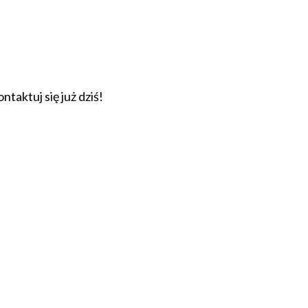
taktuj się już dziś!