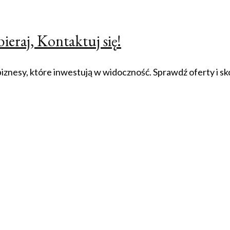
ieraj, Kontaktuj się!
znesy, które inwestują w widoczność. Sprawdź oferty i skon