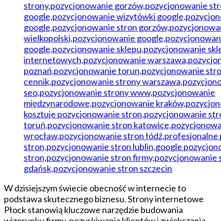
W dzisiejszym świecie obecność w internecie to
podstawa skutecznego biznesu. Strony internetowe
Płock stanowią kluczowe narzędzie budowania
wizerunku firmy, pozyskiwania klientów i zwiększania