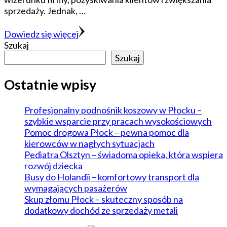
sprzedaży. Jednak, …
Dowiedz się więcej
Szukaj
Szukaj
Ostatnie wpisy
Profesjonalny podnośnik koszowy w Płocku –
szybkie wsparcie przy pracach wysokościowych
Pomoc drogowa Płock – pewna pomoc dla
kierowców w nagłych sytuacjach
Pediatra Olsztyn – świadoma opieka, która wspiera
rozwój dziecka
Busy do Holandii – komfortowy transport dla
wymagających pasażerów
Skup złomu Płock – skuteczny sposób na
dodatkowy dochód ze sprzedaży metali