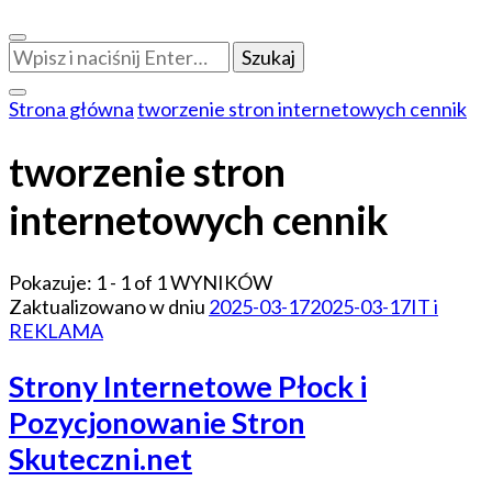
Szukasz
czegoś?
Strona główna
tworzenie stron internetowych cennik
tworzenie stron
internetowych cennik
Pokazuje: 1 - 1 of 1 WYNIKÓW
Zaktualizowano w dniu
2025-03-17
2025-03-17
IT i
REKLAMA
Strony Internetowe Płock i
Pozycjonowanie Stron
Skuteczni.net