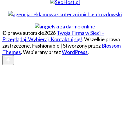
© prawa autorskie2026
Twoja Firma w Sieci –
Przeglądaj, Wybieraj, Kontaktuj się!
. Wszelkie prawa
zastrzeżone.
Fashionable | Stworzony przez
Blossom
Themes
. Wspierany przez
WordPress
.