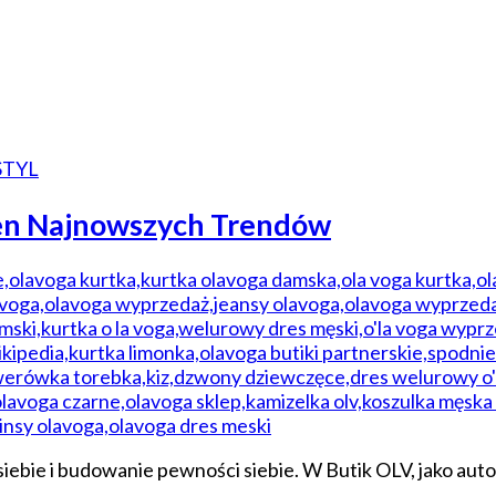
STYL
łen Najnowszych Trendów
 siebie i budowanie pewności siebie. W Butik OLV, jako au