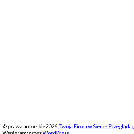
© prawa autorskie2026
Twoja Firma w Sieci – Przeglądaj,
Wspierany przez
WordPress
.