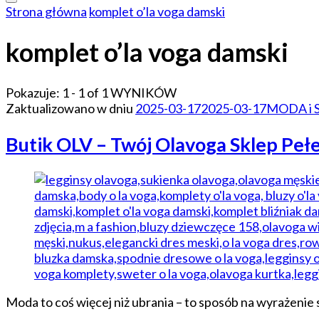
Strona główna
komplet o’la voga damski
komplet o’la voga damski
Pokazuje: 1 - 1 of 1 WYNIKÓW
Zaktualizowano w dniu
2025-03-17
2025-03-17
MODA i 
Butik OLV – Twój Olavoga Sklep Pe
Moda to coś więcej niż ubrania – to sposób na wyrażenie