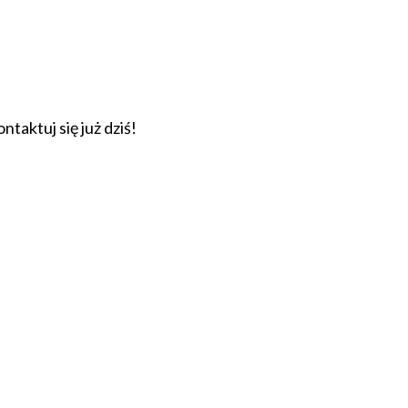
taktuj się już dziś!