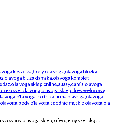
toryzowany olavoga sklep, oferujemy szeroką …