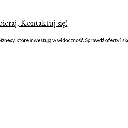
ieraj, Kontaktuj się!
znesy, które inwestują w widoczność. Sprawdź oferty i skon