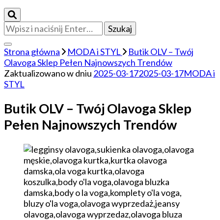
Szukasz
czegoś?
Strona główna
MODA i STYL
Butik OLV – Twój
Olavoga Sklep Pełen Najnowszych Trendów
Zaktualizowano w dniu
2025-03-17
2025-03-17
MODA i
STYL
Butik OLV – Twój Olavoga Sklep
Pełen Najnowszych Trendów