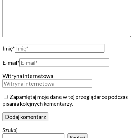
Imię
*
E-mail
*
Witryna internetowa
Zapamiętaj moje dane w tej przeglądarce podczas
pisania kolejnych komentarzy.
Szukaj
Szukaj