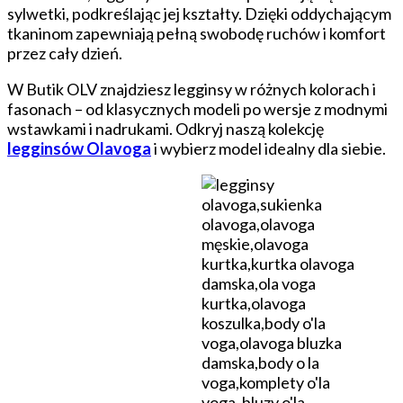
sylwetki, podkreślając jej kształty. Dzięki oddychającym
tkaninom zapewniają pełną swobodę ruchów i komfort
przez cały dzień.
W Butik OLV znajdziesz legginsy w różnych kolorach i
fasonach – od klasycznych modeli po wersje z modnymi
wstawkami i nadrukami. Odkryj naszą kolekcję
legginsów Olavoga
i wybierz model idealny dla siebie.