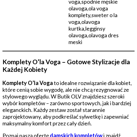
Komplety O’la Voga – Gotowe Stylizacje dla
Każdej Kobiety
Komplety O’la Voga
to idealne rozwiązanie dla kobiet,
które cenią sobie wygodę, ale nie chcą rezygnować ze
stylowego wyglądu. W Butik OLV znajdziesz szeroki
wybór kompletów – zarówno sportowych, jak i bardziej
eleganckich. Każdy zestaw został starannie
zaprojektowany, aby podkreślać sylwetkę i zapewniać
maksymalny komfort przez cały dzień.
Poznaj naszą ofertę
damskich kompletów
i znajdź