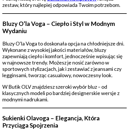
zestaw, który najlepiej odpowiada Twoim potrzebom.
Bluzy O’la Voga – Ciepło i Styl w Modnym
Wydaniu
Bluzy O’la Voga to doskonała opcja na chłodniejsze dni.
Wykonane z wysokiej jakości materiałów, bluzy
zapewniają ciepło i komfort, jednocześnie wpisując się
w najnowsze trendy. Możesz je nosić zarówno w
sportowych stylizacjach, jak i zestawiać z jeansami czy
legginsami, tworząc casualowy, nowoczesny look.
W Butik OLV znajdziesz szeroki wybór bluz – od
klasycznych modeli po bardziej designerskie wersje z
modnymi nadrukami.
Sukienki Olavoga – Elegancja, Która
Przyciąga Spojrzenia