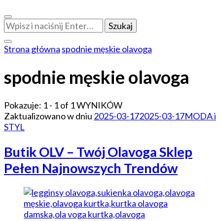
Szukasz
czegoś?
Strona główna
spodnie męskie olavoga
spodnie męskie olavoga
Pokazuje: 1 - 1 of 1 WYNIKÓW
Zaktualizowano w dniu
2025-03-17
2025-03-17
MODA i
STYL
Butik OLV – Twój Olavoga Sklep
Pełen Najnowszych Trendów